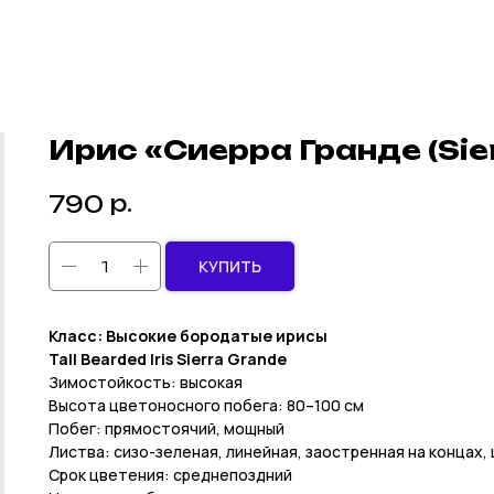
Ирис «Сиерра Гранде (Sie
р.
790
КУПИТЬ
Класс: Высокие бородатые ирисы
Tall Bearded Iris Sierra Grande
Зимостойкость: высокая
Высота цветоносного побега: 80–100 см
Побег: прямостоячий, мощный
Листва: сизо-зеленая, линейная, заостренная на концах,
Срок цветения: среднепоздний